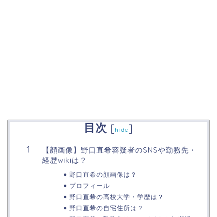
目次
[
]
hide
【顔画像】野口直希容疑者のSNSや勤務先・
経歴wikiは？
野口直希の顔画像は？
プロフィール
野口直希の高校大学・学歴は？
野口直希の自宅住所は？