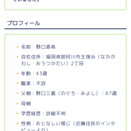
プロフィール
名前：野口直希
自宅住所：福岡県那珂川市王塚台（なかが
わし・おうつかだい）2丁目
年齢：43歳
職業：不詳
父親：野口三義（のぐち・みよし）：67歳
母親
学歴経歴：詳細不明
性格：おとなしい感じ（近隣住民のインタ
ビューより）