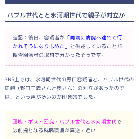
バブル世代とと氷河期世代で親子が対立か
追記：後日、容疑者が
「両親に病院へ連れて行
かれそうになりもめた」
と供述していることが
捜査関係者の取材で分かったそうです。
SNS上では、氷河期世代の野口容疑者と、バブル世代の
両親（野口三義さんと奥さん）の対立があったので
は、という声が多いのが印象的でした。
団塊・ポスト団塊・バブル世代と氷河期世代
で
は前提となる就職環境が真逆に近い