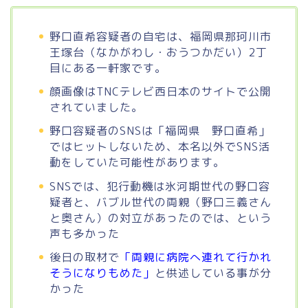
野口直希容疑者の自宅は、福岡県那珂川市
王塚台（なかがわし・おうつかだい）2丁
目にある一軒家です。
顔画像はTNCテレビ西日本のサイトで公開
されていました。
野口容疑者のSNSは「福岡県 野口直希」
ではヒットしないため、本名以外でSNS活
動をしていた可能性があります。
SNSでは、犯行動機は氷河期世代の野口容
疑者と、バブル世代の両親（野口三義さん
と奥さん）の対立があったのでは、という
声も多かった
後日の取材で
「両親に病院へ連れて行かれ
そうになりもめた」
と供述している事が分
かった