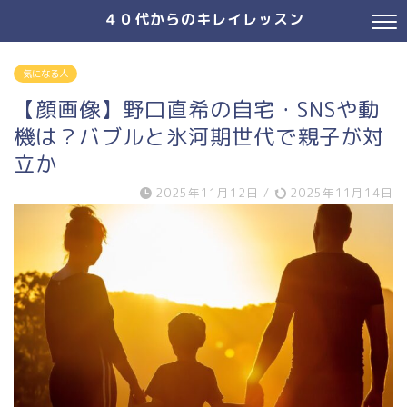
４０代からのキレイレッスン
気になる人
【顔画像】野口直希の自宅・SNSや動
機は？バブルと氷河期世代で親子が対
立か
2025年11月12日
/
2025年11月14日