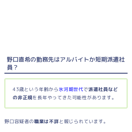
野口直希の勤務先はアルバイトか短期派遣社
員？
43歳という年齢から
氷河期世代
で
派遣社員など
の非正規
を長年やってきた可能性があります。
野口容疑者の
職業は不詳
と報じられています。