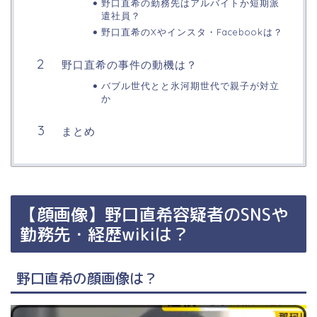
野口直希の勤務先はアルバイトか短期派
遣社員？
野口直希のXやインスタ・Facebookは？
野口直希の事件の動機は？
バブル世代とと氷河期世代で親子が対立
か
まとめ
【顔画像】野口直希容疑者のSNSや
勤務先・経歴wikiは？
野口直希の顔画像は？